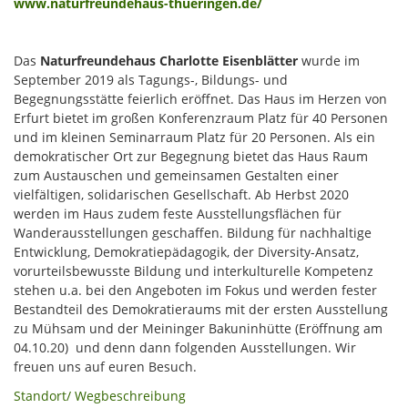
www.naturfreundehaus-thueringen.de/
Das
Naturfreundehaus Charlotte Eisenblätter
wurde im
September 2019 als Tagungs-, Bildungs- und
Begegnungsstätte feierlich eröffnet. Das Haus im Herzen von
Erfurt bietet im großen Konferenzraum Platz für 40 Personen
und im kleinen Seminarraum Platz für 20 Personen. Als ein
demokratischer Ort zur Begegnung bietet das Haus Raum
zum Austauschen und gemeinsamen Gestalten einer
vielfältigen, solidarischen Gesellschaft. Ab Herbst 2020
werden im Haus zudem feste Ausstellungsflächen für
Wanderausstellungen geschaffen. Bildung für nachhaltige
Entwicklung, Demokratiepädagogik, der Diversity-Ansatz,
vorurteilsbewusste Bildung und interkulturelle Kompetenz
stehen u.a. bei den Angeboten im Fokus und werden fester
Bestandteil des Demokratieraums mit der ersten Ausstellung
zu Mühsam und der Meininger Bakuninhütte (Eröffnung am
04.10.20) und denn dann folgenden Ausstellungen. Wir
freuen uns auf euren Besuch.
Standort/ Wegbeschreibung