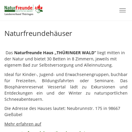
Togg
navi
Zum
Hauptinhalt
Naturfreundehäuser
springen
Das
Naturfreunde Haus „THÜRINGER WALD“
liegt mitten in
der Natur und bietet 30 Betten in 8 Zimmern, jeweils mit
eigenem Bad zur Selbstversorgung und Alleinnutzung.
Ideal für Kinder-, Jugend- und Erwachsenengruppen, buchbar
für Freizeiten, Bildungsfahrten oder Seminare. Das
Biosphärenreservat Vessertal lädt zu Exkursionen und
Entdeckungen ein und der Winter zu natursportlichen
Schneeabenteuern.
Die Adresse des Hauses lautet: Neubrunnstr. 175 in 98667
Gießübel
Mehr erfahren auf