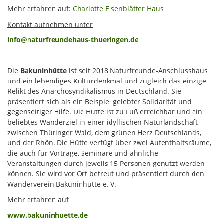
Mehr erfahren auf
:
Charlotte Eisenblätter Haus
Kontakt aufnehmen unter
info@naturfreundehaus-thueringen.de
Die
Bakuninhütte
ist seit 2018 Naturfreunde-Anschlusshaus
und ein lebendiges Kulturdenkmal und zugleich das einzige
Relikt des Anarchosyndikalismus in Deutschland. Sie
präsentiert sich als ein Beispiel gelebter Solidarität und
gegenseitiger Hilfe. Die Hütte ist zu Fuß erreichbar und ein
beliebtes Wanderziel in einer idyllischen Naturlandschaft
zwischen Thüringer Wald, dem grünen Herz Deutschlands,
und der Rhön. Die Hütte verfügt über zwei Aufenthaltsräume,
die auch für Vorträge, Seminare und ähnliche
Veranstaltungen durch jeweils 15 Personen genutzt werden
können. Sie wird vor Ort betreut und präsentiert durch den
Wanderverein Bakuninhütte e. V.
Mehr erfahren auf
www.bakuninhuette.de