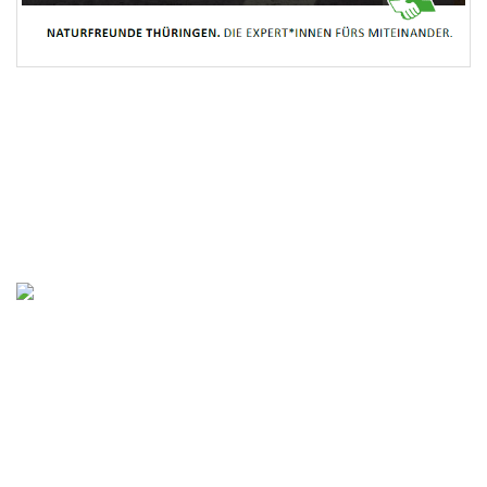
Impressum
Datenschutz
NaturFreunde Thüringen
Tel.: 0361-660 11 685
Fax.: 0361-660 11 683
info@naturfreunde-thueringen.de
Soziale Netzwerke