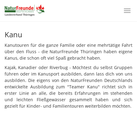
Togg
navi
Skip
to
Kanu
main
content
Kanutouren für die ganze Familie oder eine mehrtätige Fahrt
über den Fluss - die NaturFreunde Thüringen haben eigene
Kanus, die schon oft viel Spaß gebracht haben.
Kajak, Kanadier oder Riverbug - Möchtest du selbst Gruppen
führen oder im Kanusport ausbilden, dann lass dich von uns
ausbilden. Die eigens von den NaturFreunden Deutschlands
entwickelte Ausbildung zum "Teamer Kanu" richtet sich in
erster Linie an alle, die bereits Erfahrungen im stehenden
und leichten Fließgewässer gesammelt haben und sich
gezielt für Kinder- und Familientouren weiterbilden möchten.