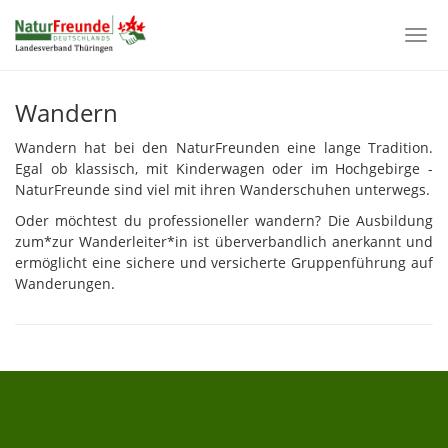
Togg
navi
Skip
to
Wandern
main
content
Wandern hat bei den NaturFreunden eine lange Tradition.
Egal ob klassisch, mit Kinderwagen oder im Hochgebirge -
NaturFreunde sind viel mit ihren Wanderschuhen unterwegs.
Oder möchtest du professioneller wandern? Die Ausbildung
zum*zur Wanderleiter*in ist überverbandlich anerkannt und
ermöglicht eine sichere und versicherte Gruppenführung auf
Wanderungen.