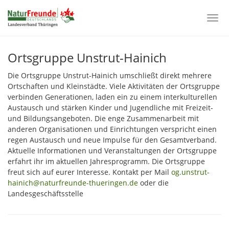
Togg
navi
Zum
Hauptinhalt
Ortsgruppe Unstrut-Hainich
springen
Die Ortsgruppe Unstrut-Hainich umschließt direkt mehrere
Ortschaften und Kleinstädte. Viele Aktivitäten der Ortsgruppe
verbinden Generationen, laden ein zu einem interkulturellen
Austausch und stärken Kinder und Jugendliche mit Freizeit-
und Bildungsangeboten. Die enge Zusammenarbeit mit
anderen Organisationen und Einrichtungen verspricht einen
regen Austausch und neue Impulse für den Gesamtverband.
Aktuelle Informationen und Veranstaltungen der Ortsgruppe
erfahrt ihr im aktuellen Jahresprogramm. Die Ortsgruppe
freut sich auf eurer Interesse. Kontakt per Mail
og.unstrut-
hainich@naturfreunde-thueringen.de
oder die
Landesgeschäftsstelle